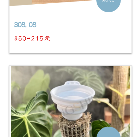
308.08
$50~215元