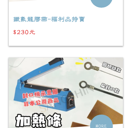
鐵氟龍膠帶-福利品特賣
$230元
MORE