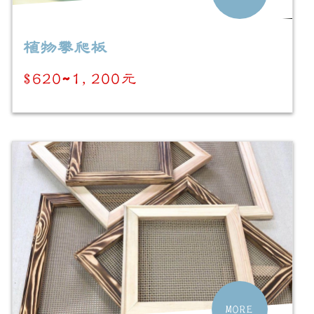
植物攀爬板
$620~1,200元
MORE