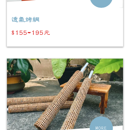
透氣烤網
$155~195元
MORE