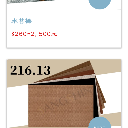
水苔棒
$260~2,500元
MORE