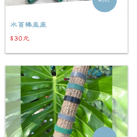
水苔棒底座
$30元