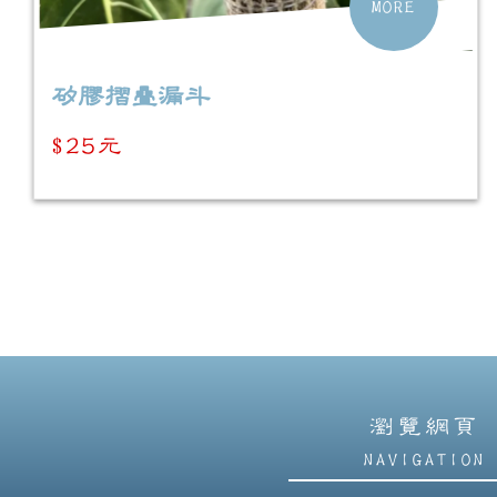
MORE
矽膠摺疊漏斗
$25元
瀏覽網頁
NAVIGATION