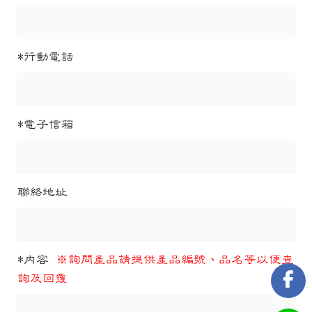
*
行動電話
*
電子信箱
聯絡地址
*
內容
※詢問產品請提供產品編號、品名等以便查
詢及回覆