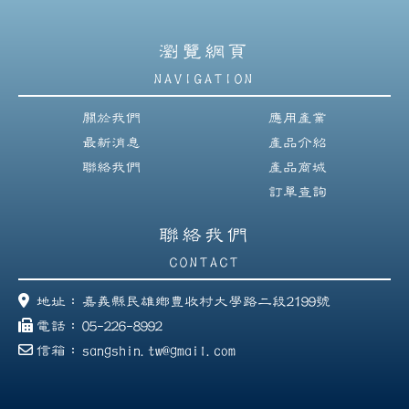
瀏覽網頁
NAVIGATION
關於我們
應用產業
最新消息
產品介紹
聯絡我們
產品商城
訂單查詢
聯絡我們
CONTACT
地址：
嘉義縣民雄鄉豊收村大學路二段2199號
電話：
05-226-8992
信箱：
sangshin.tw@gmail.com