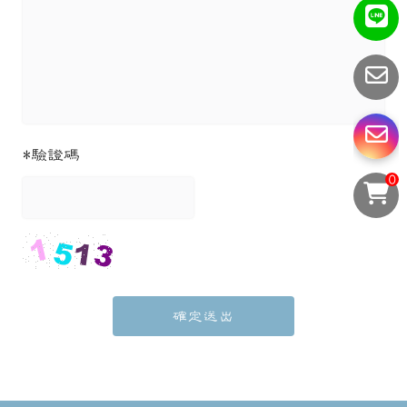
*
驗證碼
0
確定送出