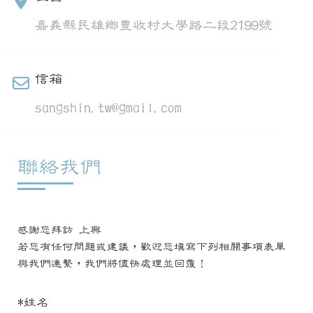
嘉義縣民雄鄉豊收村大學路二段2199號
信箱
sangshin.tw@gmail.com
聯絡我們
感謝您拜訪 上興
若您有任何問題或建議，歡迎您填寫下列相關事項表單
與我們連繫，我們將儘快處理並回覆！
*
姓名