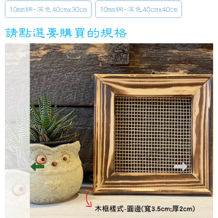
10mm網-深色40cmx30cm
10mm網-深色40cmx40cm
請點選要購買的規格