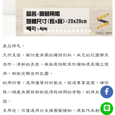
產品特色：
天然美感：模仿鹿角蕨的獨特形狀，為您的花園帶來
自然、清新的美感，無論是搭配其他植物還是獨立使
用，都能突顯自然氛圍。
耐用材質：選用優質材料製成，經過專業處理，確保
每一個鹿角蕨框都能經得起時間的考驗，耐用且穩
固。
多用途：不僅適用於支撐園藝植物，還能作為創意花