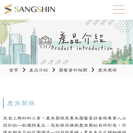
首頁
產品介紹
園藝資材相關
鹿角蕨框
鹿角蕨框
來自上興材料工業，鹿角蕨框是專為園藝愛好者與專業人士
設計的一款獨特產品。這款框架模擬鹿角蕨的自然形態，不
僅能夠為您的花園增添一份自然風情，更能為各式植物提供