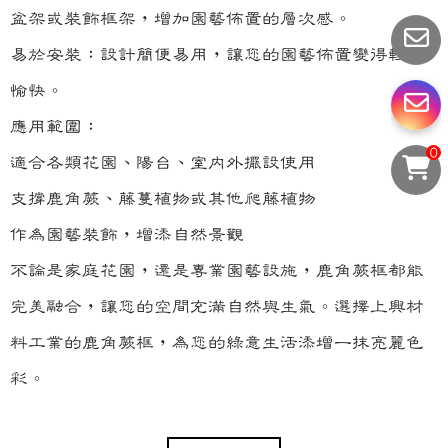
盆架或裝飾框架，增加園藝佈置的層次感。
易於安裝：設計簡便易用，讓您的園藝佈置變得輕鬆
愉快。
應用範圍：
0
適合各類花園、陽台、室內外擺設使用
支撐鹿角蕨、藤蔓植物或其他爬藤植物
作為園藝裝飾，增添自然景觀
不論是家庭花園，還是專業園藝設施，鹿角蕨框都能
完美融合，讓您的空間充滿自然與生氣。選擇上興材
料工業的鹿角蕨框，為您的綠意生活添增一抹亮麗色
彩。