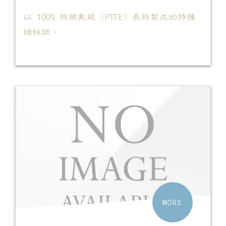
以 100% 純鐵氟龍（PTFE）長絲製成的特種
縫紉線。
MORE