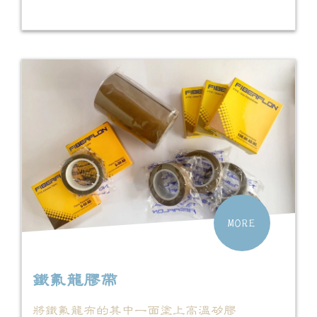
MORE
鐵氟龍膠帶
將鐵氟龍布的其中一面塗上高溫矽膠