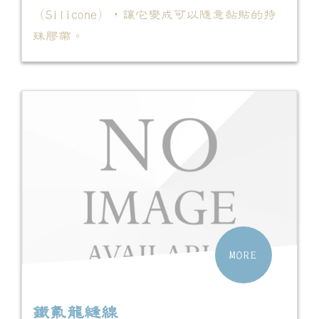
（Silicone），讓它變成可以隨意黏貼的特
殊膠帶。
MORE
鐵氟龍縫線