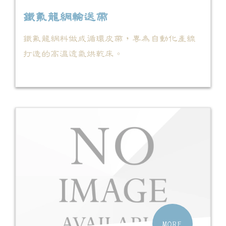
鐵氟龍網輸送帶
鐵氟龍網料做成循環皮帶，專為自動化產線
打造的高溫透氣烘乾床。
MORE