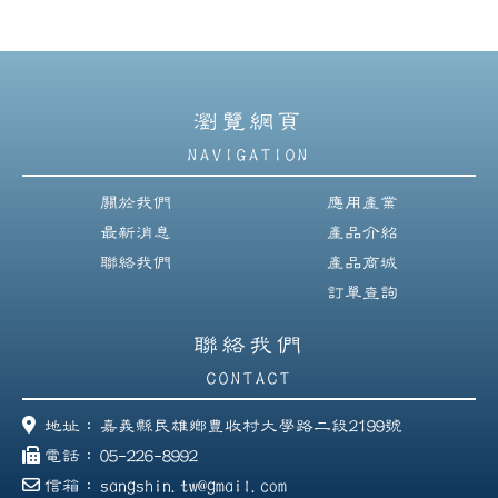
瀏覽網頁
NAVIGATION
關於我們
應用產業
最新消息
產品介紹
聯絡我們
產品商城
訂單查詢
聯絡我們
CONTACT
地址：
嘉義縣民雄鄉豊收村大學路二段2199號
電話：
05-226-8992
信箱：
sangshin.tw@gmail.com