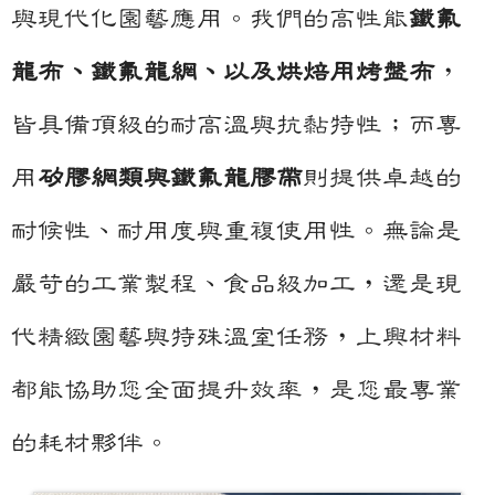
與現代化園藝應用。我們的高性能
鐵氟
龍布、鐵氟龍網、以及烘焙用烤盤布
，
皆具備頂級的耐高溫與抗黏特性；而專
用
矽膠網類與鐵氟龍膠帶
則提供卓越的
耐候性、耐用度與重複使用性。無論是
嚴苛的工業製程、食品級加工，還是現
代精緻園藝與特殊溫室任務，上興材料
都能協助您全面提升效率，是您最專業
的耗材夥伴。