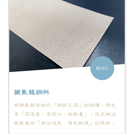
MORE
鐵氟龍網料
將鐵氟龍布做成「網狀孔洞」的結構，特色
是「高透氣、高透水、極輕量」，完美解決
鐵氟龍布「無法透氣、導熱較慢」的限制。