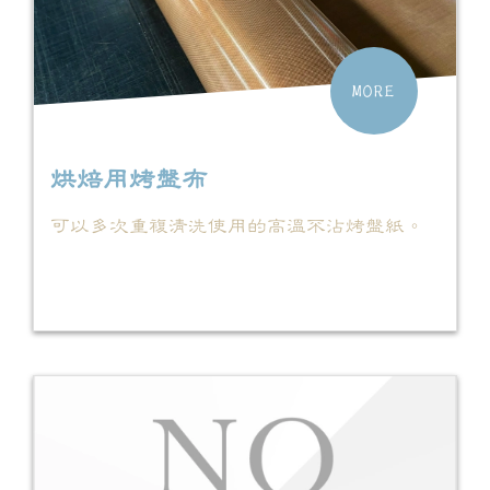
MORE
烘焙用烤盤布
可以多次重複清洗使用的高溫不沾烤盤紙。