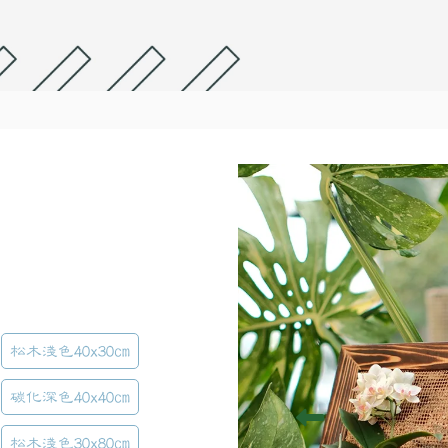
松木淺色40x30cm
碳化深色40x40cm
松木淺色30x80cm