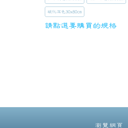
碳化深色30x80cm
請點選要購買的規格
瀏覽網頁