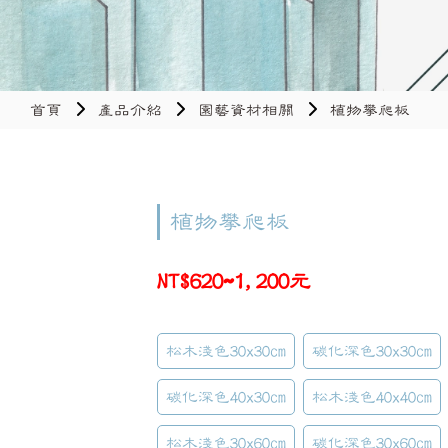
首頁
產品介紹
園藝資材相關
植物攀爬板
植物攀爬板
NT$620~1,200元
松木淺色30x30cm
碳化深色30x30cm
碳化深色40x30cm
松木淺色40x40cm
松木淺色30x60cm
碳化深色30x60cm