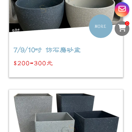
0
MORE
7/9/10吋 仿石磨砂盆
$200~300元