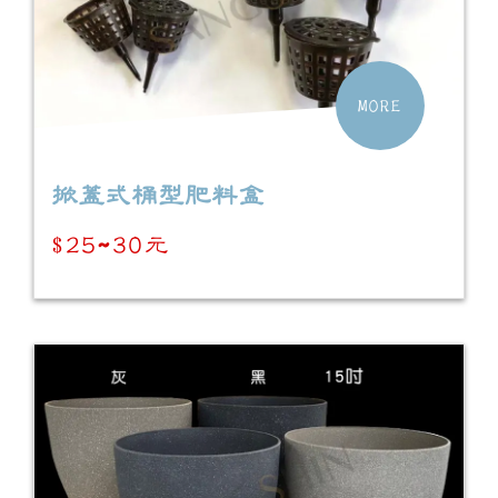
MORE
掀蓋式桶型肥料盒
$25~30元