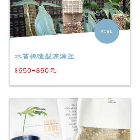
MORE
水苔棒造型滴漏盆
$650~850元