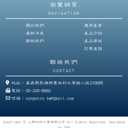
瀏覽網頁
NAVIGATION
關於我們
應用產業
最新消息
產品介紹
聯絡我們
產品商城
訂單查詢
聯絡我們
CONTACT
地址：
嘉義縣民雄鄉豊收村大學路二段2199號
電話：
05-226-8992
信箱：
sangshin.tw@gmail.com
Copyright © 上興材料工業有限公司 All Rights Reserved. Designed
by
TNN