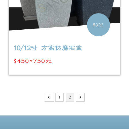
MORE
10/12吋 方高仿磨石盆
$450~750元
1
2