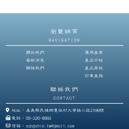
瀏覽網頁
NAVIGATION
關於我們
應用產業
最新消息
產品介紹
聯絡我們
產品商城
訂單查詢
聯絡我們
CONTACT
地址：
嘉義縣民雄鄉豊收村大學路二段2199號
電話：
05-226-8992
信箱：
sangshin.tw@gmail.com